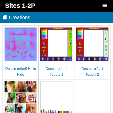
Sites 1-2P
Créations
Dessin créatif Hello
Dessin créatif
Dessin créatif
Kids
Toupty 1
Toupty 2